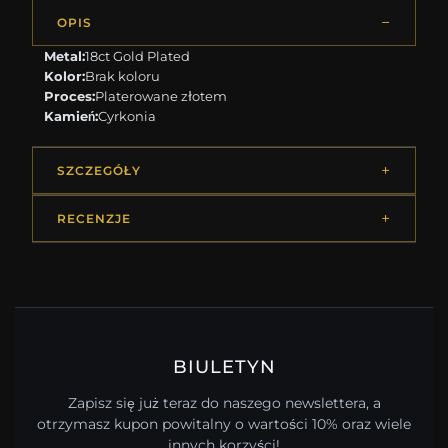
OPIS
Metal:
18ct Gold Plated
Kolor:
Brak koloru
Proces:
Platerowane złotem
Kamień:
Cyrkonia
SZCZEGÓŁY
RECENZJE
BIULETYN
Zapisz się już teraz do naszego newslettera, a
otrzymasz kupon powitalny o wartości 10% oraz wiele
innych korzyści!