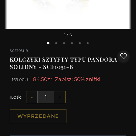
1
/ 6
SCE1051-B
KOLCZYKI SZTYFTY TYPU PANDORA
SOLIDNY - SCE1051-B
84.50zł
Zapisz: 50% zniżki
169.00zł
-
+
ILOŚĆ
WYPRZEDANE