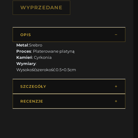
WYPRZEDANE
OPIS
Metal
:Srebro
Proces
: Platerowane platyną
Kamień
: Cyrkonia
Wymiary
:
Wysokośćszerokość:0.5×0.5cm
SZCZEGÓŁY
RECENZJE