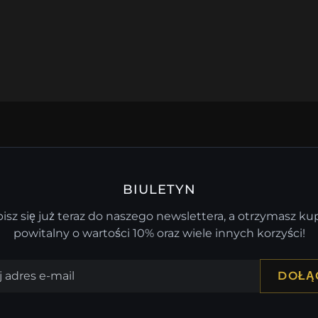
BIULETYN
isz się już teraz do naszego newslettera, a otrzymasz k
powitalny o wartości 10% oraz wiele innych korzyści!
DOŁĄ