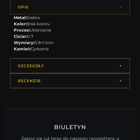
OPIS
Metal:
Srebro
Kolor:
Brak koloru
Proces:
Utlenianie
Ciężar:
0.7
Wymiary:
0.8×1.1cm
Kamień:
Cyrkonia
SZCZEGÓŁY
RECENZJE
BIULETYN
Zapisz się już teraz do naszego newslettera, a