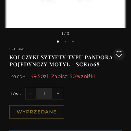
1
/ 3
SCE1068
KOLCZYKI SZTYFTY TYPU PANDORA
POJEDYNCZY MOTYL - SCE1068
49.50zł
Zapisz: 50% zniżki
99.00zł
-
+
ILOŚĆ
WYPRZEDANE