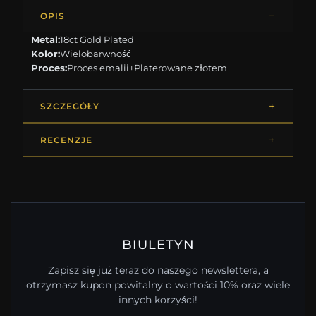
OPIS
Metal:
18ct Gold Plated
Kolor:
Wielobarwność
Proces:
Proces emalii+Platerowane złotem
SZCZEGÓŁY
RECENZJE
BIULETYN
Zapisz się już teraz do naszego newslettera, a
otrzymasz kupon powitalny o wartości 10% oraz wiele
innych korzyści!