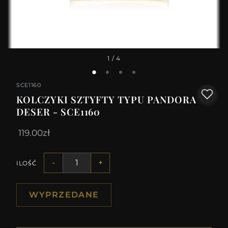
1
/ 4
SCE1160
KOLCZYKI SZTYFTY TYPU PANDORA
DESER - SCE1160
119.00zł
-
+
ILOŚĆ
WYPRZEDANE