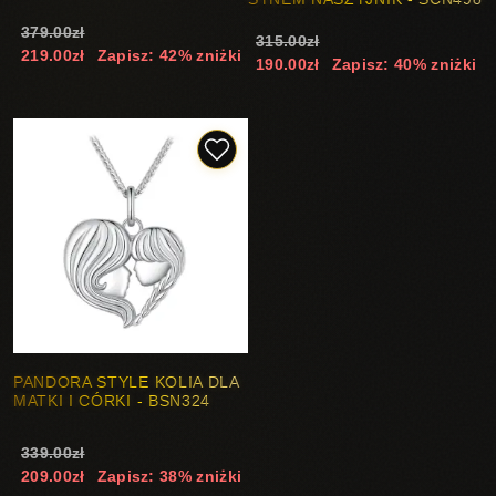
379.00zł
315.00zł
219.00zł
Zapisz: 42% zniżki
190.00zł
Zapisz: 40% zniżki
PANDORA STYLE KOLIA DLA
MATKI I CÓRKI - BSN324
339.00zł
209.00zł
Zapisz: 38% zniżki