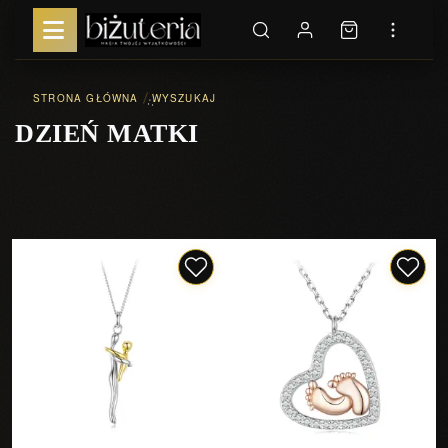
STRONA GŁÓWNA
WYSZUKAJ
::
DZIEŃ MATKI