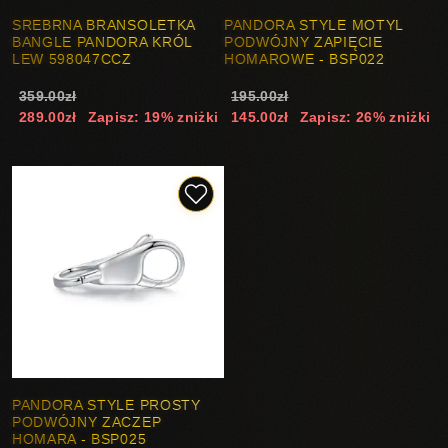
SREBRNA BRANSOLETKA
PANDORA STYLE MOTYL
BANGLE PANDORA KRÓL
PODWÓJNY ZAPIĘCIE
LEW 598047CCZ
HOMAROWE - BSP022
359.00zł
195.00zł
289.00zł
Zapisz: 19% zniżki
145.00zł
Zapisz: 26% zniżki
PANDORA STYLE PROSTY
PODWÓJNY ZACZEP
HOMARA - BSP025