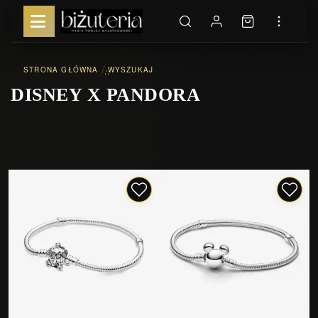
STRONA GŁÓWNA
WYSZUKAJ
::
DISNEY X PANDORA