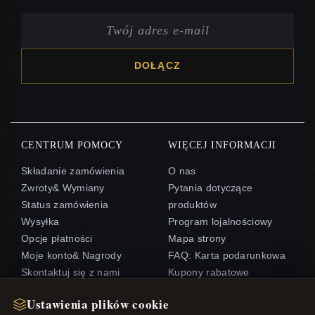
DOŁĄCZ
CENTRUM POMOCY
WIĘCEJ INFORMACJI
Składanie zamówienia
O nas
Zwroty& Wymiany
Pytania dotyczące
Status zamówienia
produktów
Wysyłka
Program lojalnościowy
Opcje płatności
Mapa strony
Moje konto& Nagrody
FAQ: Karta podarunkowa
Skontaktuj się z nami
Kupony rabatowe
Wypisz się z newslettera
Ustawienia plików cookie