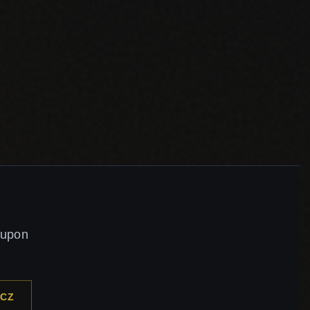
kupon
CZ