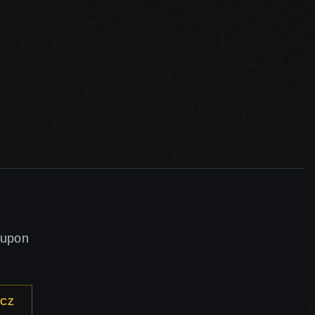
kupon
CZ