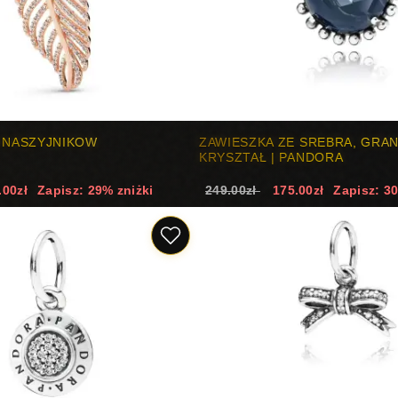
O NASZYJNIKOW
ZAWIESZKA ZE SREBRA, GRA
KRYSZTAŁ | PANDORA
.00zł
Zapisz: 29% zniżki
249.00zł
175.00zł
Zapisz: 3