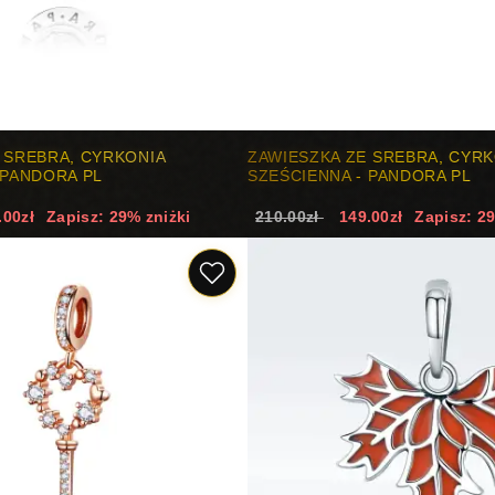
 SREBRA, CYRKONIA
ZAWIESZKA ZE SREBRA, CYRK
 PANDORA PL
SZEŚCIENNA - PANDORA PL
.00zł
Zapisz: 29% zniżki
210.00zł
149.00zł
Zapisz: 2