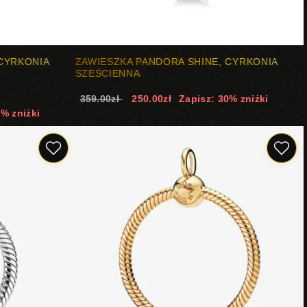
 CYRKONIA
ZAWIESZKA PANDORA SHINE, CYRKONIA
SZEŚCIENNA
359.00zł
250.00zł
Zapisz: 30% zniżki
9% zniżki