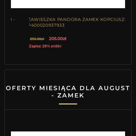
ZAWIESZKA PANDORA ZAMEK KOPCIUSZKA
P400020937933
205.00zł
290.00zł
Zapisz: 29% zniżki
OFERTY MIESIĄCA DLA AUGUST
- ZAMEK