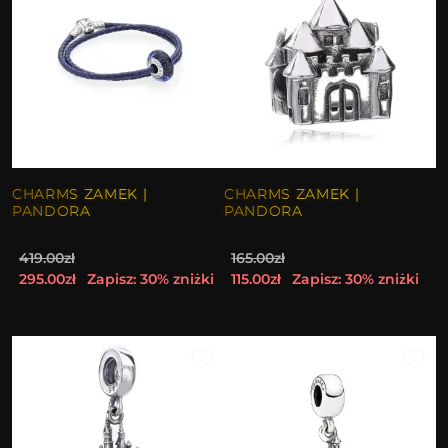
CHARMS ZAMEK |
CHARMS ZAMEK |
PANDORA
PANDORA
419.00zł
165.00zł
295.00zł
Zapisz: 30% zniżki
115.00zł
Zapisz: 30% zniżki