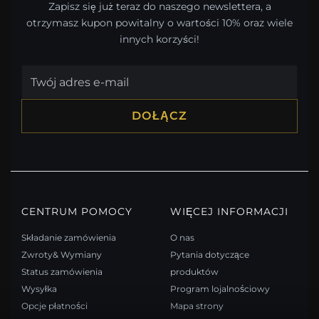
Zapisz się już teraz do naszego newslettera, a
otrzymasz kupon powitalny o wartości 10% oraz wiele
innych korzyści!
DOŁĄCZ
CENTRUM POMOCY
WIĘCEJ INFORMACJI
Składanie zamówienia
O nas
Zwroty& Wymiany
Pytania dotyczące
Status zamówienia
produktów
Wysyłka
Program lojalnościowy
Opcje płatności
Mapa strony