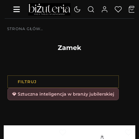
STRONA GŁÓWNA
Zamek
FILTRUJ
💎 Sztuczna inteligencja w branży jubilerskiej