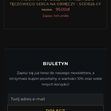
TĘCZOWEGO SERCA NA OBRĘCZY - SCE1626-CF
95.00zł
145.00zł
Zapisz: 34% zniżki
BIULETYN
Zapisz się już teraz do naszego newslettera, a
otrzymasz kupon powitalny o wartości 10% oraz wiele
innych korzyści!
DOŁĄCZ