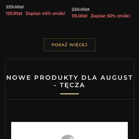
229.00zł
230.00zł
125.95zł
Zapisz: 45% zniżki
115.00zł
Zapisz: 50% zniżki
POKAŻ WIĘCEJ
NOWE PRODUKTY DLA AUGUST
- TĘCZA