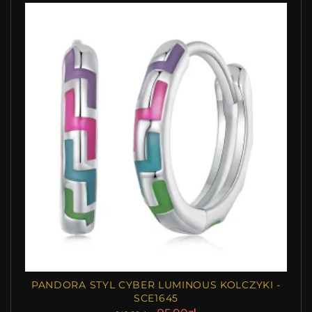
PANDORA STYL CYBER LUMINOUS KOLCZYKI -
SCE1645