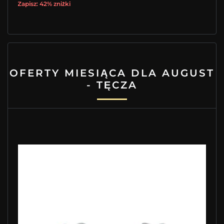
Zapisz: 42% zniżki
OFERTY MIESIĄCA DLA AUGUST
- TĘCZA