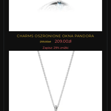
CHARMS OSZRONIONE OKNA PANDORA
209.00zł
295.00zł
Zapisz: 29% zniżki