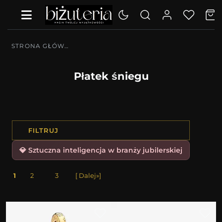
STRONA GŁÓWNA
Płatek śniegu
FILTRUJ
💎 Sztuczna inteligencja w branży jubilerskiej
1
2
3
[ Dalej»]