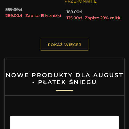
PRZEKONANIE
359.00zł
189.00zł
289.00zł
Zapisz: 19% zniżki
135.00zł
Zapisz: 29% zniżki
POKAŻ WIĘCEJ
NOWE PRODUKTY DLA AUGUST
- PŁATEK ŚNIEGU