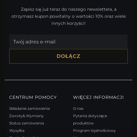
Zapisz się już teraz do naszego newslettera, a
otrzymasz kupon powitalny o wartości 10% oraz wiele
innych korzyści!
DOŁĄCZ
CENTRUM POMOCY
WIĘCEJ INFORMACJI
Składanie zamówienia
O nas
Zwroty& Wymiany
Pytania dotyczące
Status zamówienia
produktów
Wysyłka
Program lojalnościowy