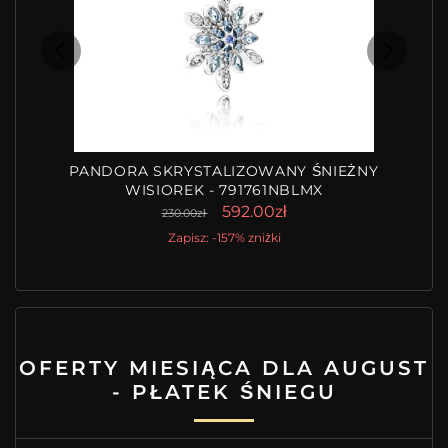
PANDORA SKRYSTALIZOWANY ŚNIEŻNY
WISIOREK - 791761NBLMX
592.00zł
230.00zł
Zapisz: -157% zniżki
OFERTY MIESIĄCA DLA AUGUST
- PŁATEK ŚNIEGU