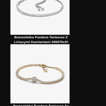
Bransoletka Pandora Tenisowa Z
Lśniącymi Kamieniami 599375c01
Bransoletka Pandora Tenisowa Ze