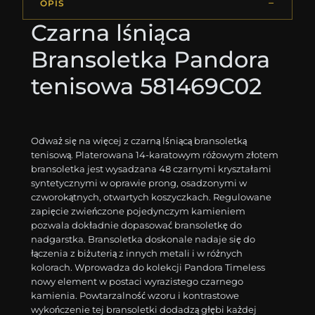
OPIS
Czarna lśniąca
Bransoletka Pandora
tenisowa 581469C02
Odważ się na więcej z czarną lśniącą bransoletką
tenisową. Platerowana 14-karatowym różowym złotem
bransoletka jest wysadzana 48 czarnymi kryształami
syntetycznymi w oprawie prong, osadzonymi w
czworokątnych, otwartych koszyczkach. Regulowane
zapięcie zwieńczone pojedynczym kamieniem
pozwala dokładnie dopasować bransoletkę do
nadgarstka. Bransoletka doskonale nadaje się do
łączenia z biżuterią z innych metali i w różnych
kolorach. Wprowadza do kolekcji Pandora Timeless
nowy element w postaci wyrazistego czarnego
kamienia. Powtarzalność wzoru i kontrastowe
wykończenie tej bransoletki dodadzą głębi każdej