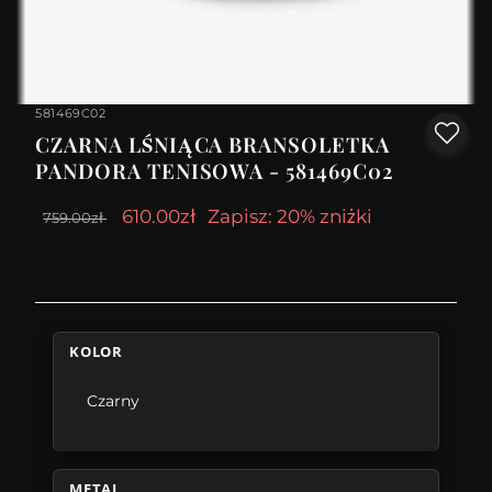
581469C02
CZARNA LŚNIĄCA BRANSOLETKA
PANDORA TENISOWA - 581469C02
610.00zł
Zapisz: 20% zniżki
759.00zł
KOLOR
Czarny
METAL