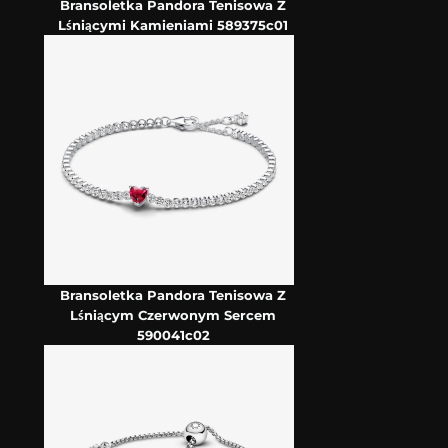
Bransoletka Pandora Tenisowa Z
Lśniącymi Kamieniami 589375c01
Bransoletka Pandora Tenisowa Z
Lśniącym Czerwonym Sercem
590041c02