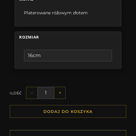
Platerowane różowym złotem
ROZMIAR
-
+
ILOŚĆ
DODAJ DO KOSZYKA