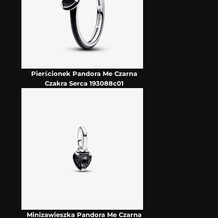
Pierścionek Pandora Me Czarna
Czakra Serca 193088c01
Minizawieszka Pandora Me Czarna