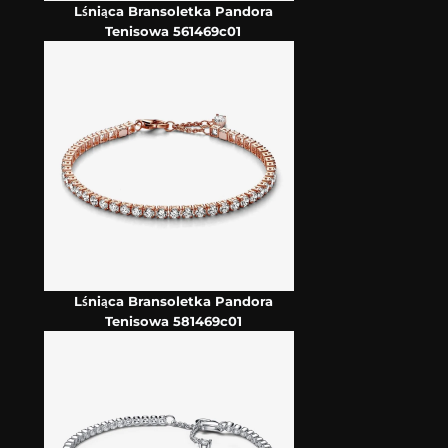
Lśniąca Bransoletka Pandora
Tenisowa 561469c01
Lśniąca Bransoletka Pandora
Tenisowa 581469c01