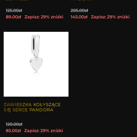
125.00zł
205.00zł
89.00zł
Zapisz: 29% zniżki
145.00zł
Zapisz: 29% zniżki
ZAWIESZKA KOŁYSZĄCE
SIĘ SERCE PANDORA
120.00zł
85.00zł
Zapisz: 29% zniżki