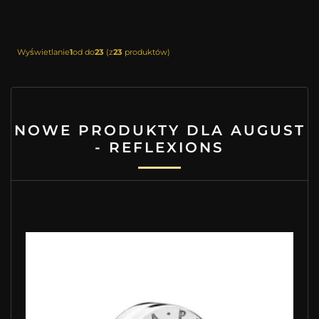
Wyświetlanie
1
od do
23
(z
23
produktów)
NOWE PRODUKTY DLA AUGUST
- REFLEXIONS