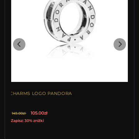
CHARMS LOGO PANDORA
105.00zł
149.00zł
Zapisz: 30% zniżki