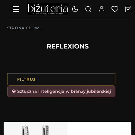
STRONA GŁÓWNA
REFLEXIONS
FILTRUJ
💎 Sztuczna inteligencja w branży jubilerskiej