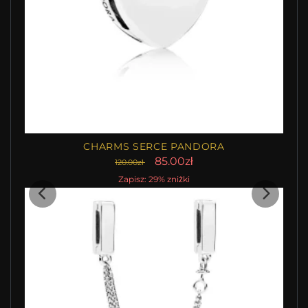
CHARMS SERCE PANDORA
85.00zł
120.00zł
Zapisz: 29% zniżki