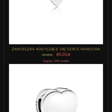
ZAWIESZKA KOŁYSZĄCE SIĘ SERCE PANDORA
85.00zł
120.00zł
Zapisz: 29% zniżki