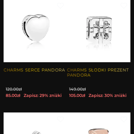
CHARMS SERCE PANDORA
CHARMS SŁODKI PREZENT
PANDORA
120.00zł
149.00zł
85.00zł
Zapisz: 29% zniżki
105.00zł
Zapisz: 30% zniżki