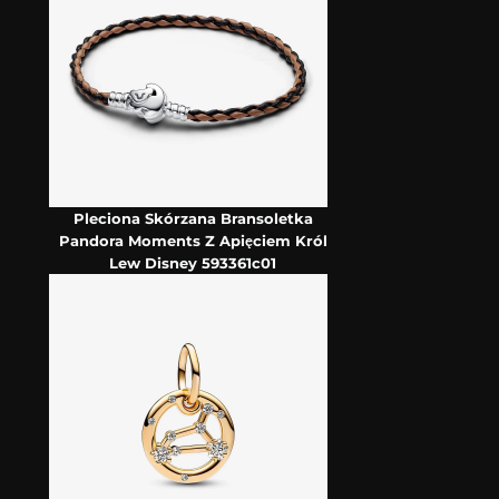
Pleciona Skórzana Bransoletka
Pandora Moments Z Apięciem Król
Lew Disney 593361c01