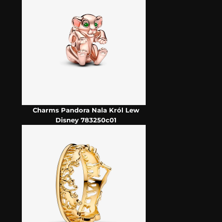
Charms Pandora Nala Król Lew
Disney 783250c01