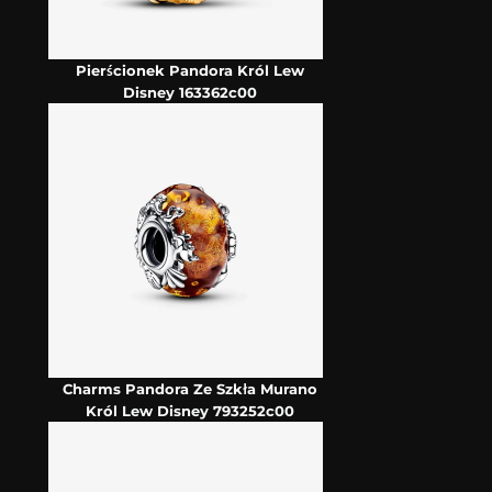
Pierścionek Pandora Król Lew
Disney 163362c00
Charms Pandora Ze Szkła Murano
Król Lew Disney 793252c00