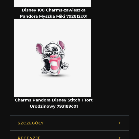
Disney 100 Charms-zawieszka
Pandora Myszka Miki 792812c01
Charms Pandora Disney Stitch I Tort
Urodzinowy 793189c01
SZCZEGÓŁY
RECENZJE