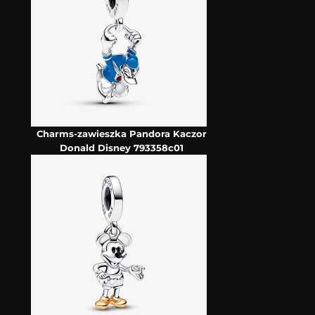
Charms-zawieszka Pandora Kaczor
Donald Disney 793358c01