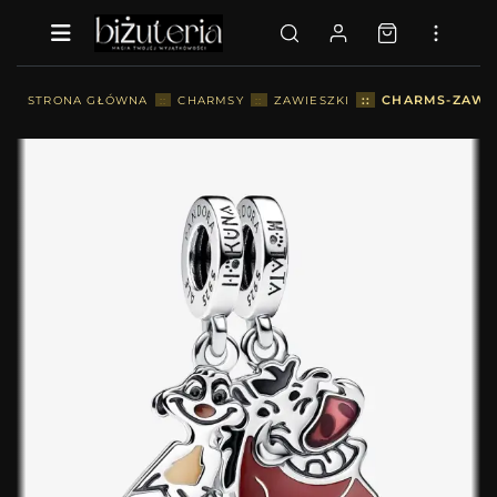
::
CHARMS-ZAWIE
STRONA GŁÓWNA
::
CHARMSY
::
ZAWIESZKI