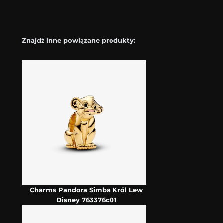
Znajdź inne powiązane produkty:
Charms Pandora Simba Król Lew
Disney 763376c01