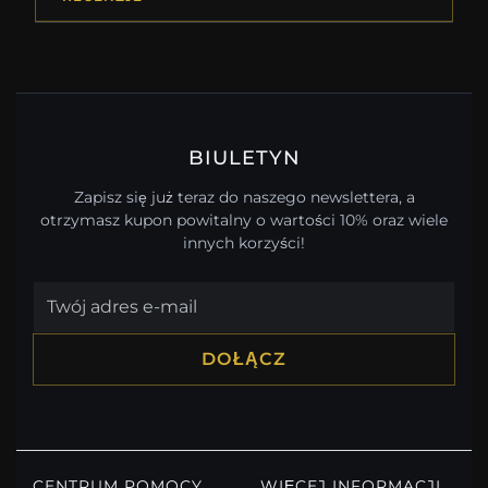
BIULETYN
Zapisz się już teraz do naszego newslettera, a
otrzymasz kupon powitalny o wartości 10% oraz wiele
innych korzyści!
DOŁĄCZ
CENTRUM POMOCY
WIĘCEJ INFORMACJI