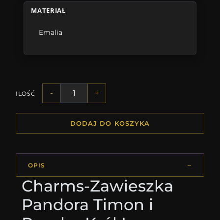
MATERIAŁ
Emalia
-
+
ILOŚĆ
DODAJ DO KOSZYKA
OPIS
Charms-Zawieszka
Pandora Timon i