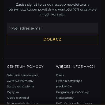
Zapisz się już teraz do naszego newslettera, a
otrzymasz kupon powitalny o wartości 10% oraz wiele
innych korzyści!
DOŁĄCZ
CENTRUM POMOCY
WIĘCEJ INFORMACJI
Składanie zamówienia
O nas
Zwroty& Wymiany
Pytania dotyczące
Status zamówienia
produktów
Wysyłka
Program lojalnościowy
Opcje płatności
Mapa strony
Moje konto& Nagrody
FAQ: Karta podarunkowa