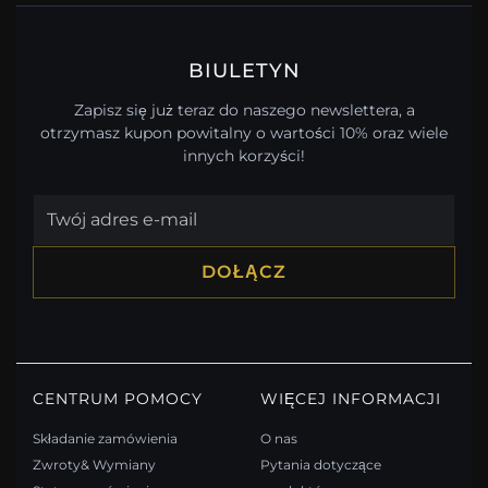
BIULETYN
Zapisz się już teraz do naszego newslettera, a
otrzymasz kupon powitalny o wartości 10% oraz wiele
innych korzyści!
DOŁĄCZ
CENTRUM POMOCY
WIĘCEJ INFORMACJI
Składanie zamówienia
O nas
Zwroty& Wymiany
Pytania dotyczące