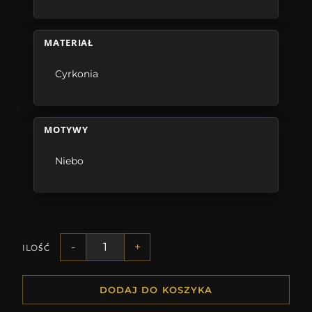
MATERIAŁ
Cyrkonia
MOTYWY
Niebo
-
+
ILOŚĆ
DODAJ DO KOSZYKA