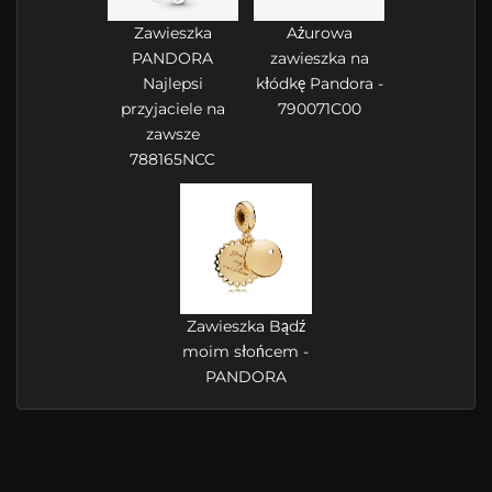
Zawieszka
Ażurowa
PANDORA
zawieszka na
Najlepsi
kłódkę Pandora -
przyjaciele na
790071C00
zawsze
788165NCC
Zawieszka Bądź
moim słońcem -
PANDORA