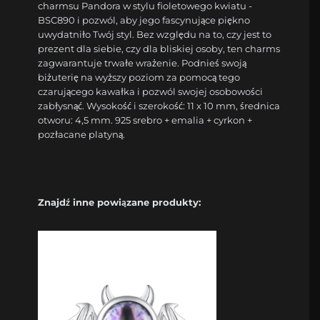
charmsu Pandora w stylu fioletowego kwiatu -
BSC890 i pozwól, aby jego fascynujące piękno
uwydatniło Twój styl. Bez względu na to, czy jest to
prezent dla siebie, czy dla bliskiej osoby, ten charms
zagwarantuje trwałe wrażenie. Podnieś swoją
biżuterię na wyższy poziom za pomocą tego
czarującego kawałka i pozwól swojej osobowości
zabłysnąć. Wysokość i szerokość: 11 x 10 mm, średnica
otworu: 4,5 mm. 925 srebro + emalia + cyrkon +
pozłacane platyną.
Znajdź inne powiązane produkty: