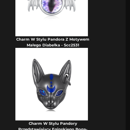
Charm W Stylu Pandora Z Motywem
Małego Diabełka - Scc2531
Charm W Stylu Pandory
Przedstawiający Egipskiego Boga-