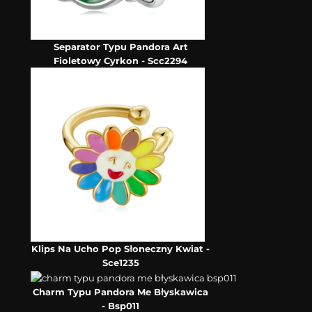
Separator Typu Pandora Art
Fioletowy Cyrkon - Scc2294
Klips Na Ucho Pop Słoneczny Kwiat -
Sce1235
Charm Typu Pandora Me Błyskawica
- Bsp011