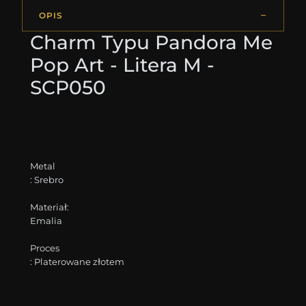
OPIS
Charm Typu Pandora Me
Pop Art - Litera M -
SCP050
Metal
: Srebro
Materiał:
Emalia
Proces
: Platerowane złotem