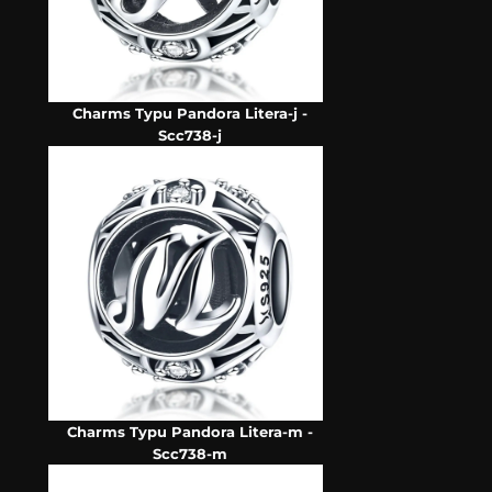
Charms Typu Pandora Litera-j -
Scc738-j
Charms Typu Pandora Litera-m -
Scc738-m