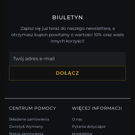
BIULETYN
Zapisz się już teraz do naszego newslettera, a
otrzymasz kupon powitalny o wartości 10% oraz wiele
innych korzyści!
DOŁĄCZ
CENTRUM POMOCY
WIĘCEJ INFORMACJI
Składanie zamówienia
O nas
Zwroty& Wymiany
Pytania dotyczące
Status zamówienia
produktów