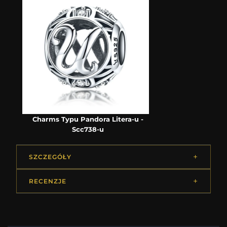
Charms Typu Pandora Litera-u -
Scc738-u
SZCZEGÓŁY
RECENZJE