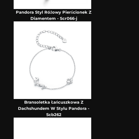
Pandora Styl Różowy Pierścionek Z
Diamentem - Scr066-j
Bransoletka Łańcuszkowa Z
Dachshundem W Stylu Pandora -
Scb262