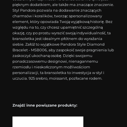
pięknym dodatkiem, ale także ma znaczące znaczenie.
Styl Pandora pozwala na dodawanie znaczących
charmsów i koralików, tworząc spersonalizowany
element, który opowiada Twoją wyjątkową historię. Bez
względu na to, czy chcesz upamiętnić szczególną
okazję, czy po prostu wyrazić swoją indywidualność, ta
bransoletka jest idealnym płótnem do wyrażania
siebie. Załóż to wyjątkowe Pandora Style Diamond
Bracelet - MSB006, aby zaspokoić swoje pragnienia lub
zaskoczyć ukochaną osobę. Dzięki swojemu
ponadczasowemu designowi, nienagannemu
rzemiosłu i nieskończonym możliwościom
personalizacji, ta bransoletka to inwestycja w styl i
uczucia. 925 srebro, moissanit, pozłacane rodem.
Znajdź inne powiązane produkty: