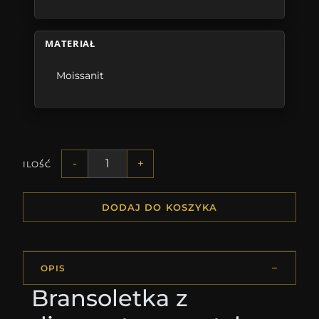
MATERIAŁ
Moissanit
-
+
ILOŚĆ
DODAJ DO KOSZYKA
OPIS
Bransoletka z