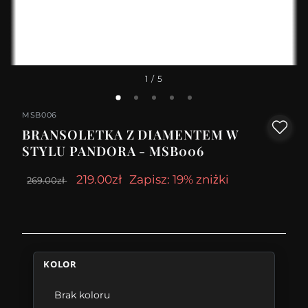
1
/ 5
MSB006
BRANSOLETKA Z DIAMENTEM W
STYLU PANDORA - MSB006
219.00zł
Zapisz: 19% zniżki
269.00zł
KOLOR
Brak koloru