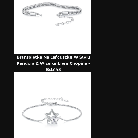
Bransoletka Na Łańcuszku W Stylu
Pandora Z Wizerunkiem Chopina -
Bsb148