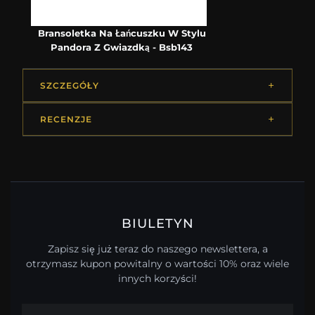
Bransoletka Na Łańcuszku W Stylu
Pandora Z Gwiazdką - Bsb143
SZCZEGÓŁY
RECENZJE
BIULETYN
Zapisz się już teraz do naszego newslettera, a
otrzymasz kupon powitalny o wartości 10% oraz wiele
innych korzyści!