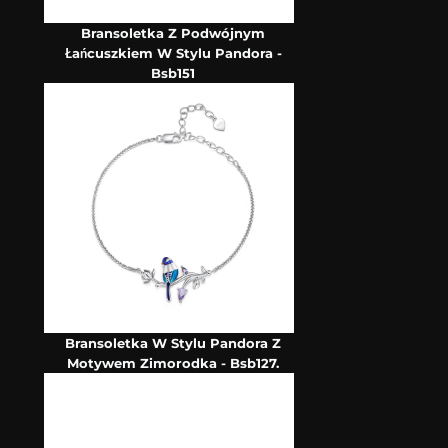
Bransoletka Z Podwójnym
Łańcuszkiem W Stylu Pandora -
Bsb151
Bransoletka W Stylu Pandora Z
Motywem Zimorodka - Bsb127.