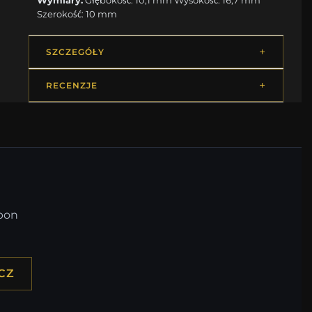
Szerokość: 10 mm
SZCZEGÓŁY
RECENZJE
upon
CZ