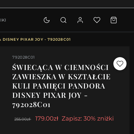
OLETKI
IKI
KCJA
DISNEY PIXAR JOY - 792028C01
792028C01
ŚWIECĄCA W CIEMNOŚCI
ZAWIESZKA W KSZTAŁCIE
KULI PAMIĘCI PANDORA
DISNEY PIXAR JOY -
792028C01
179.00zł
Zapisz: 30% zniżki
255.00zł