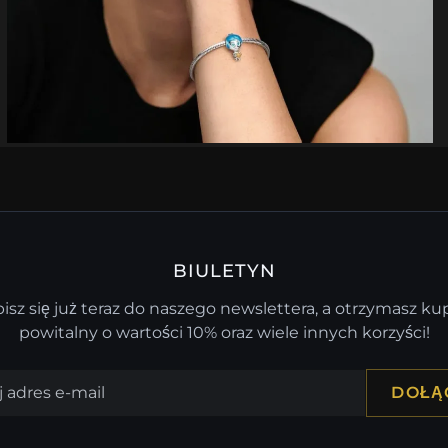
BIULETYN
isz się już teraz do naszego newslettera, a otrzymasz k
powitalny o wartości 10% oraz wiele innych korzyści!
DOŁĄ