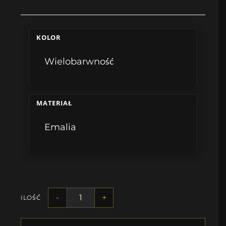
KOLOR
Wielobarwność
MATERIAŁ
Emalia
-
+
ILOŚĆ