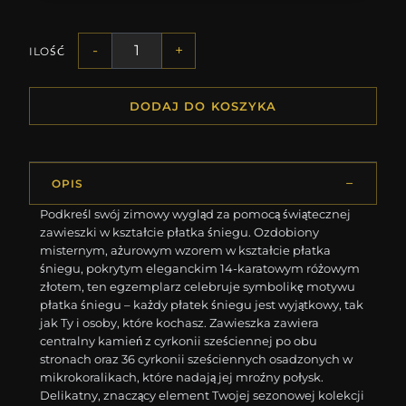
-
+
ILOŚĆ
DODAJ DO KOSZYKA
OPIS
Podkreśl swój zimowy wygląd za pomocą świątecznej
zawieszki w kształcie płatka śniegu. Ozdobiony
misternym, ażurowym wzorem w kształcie płatka
śniegu, pokrytym eleganckim 14-karatowym różowym
złotem, ten egzemplarz celebruje symbolikę motywu
płatka śniegu – każdy płatek śniegu jest wyjątkowy, tak
jak Ty i osoby, które kochasz. Zawieszka zawiera
centralny kamień z cyrkonii sześciennej po obu
stronach oraz 36 cyrkonii sześciennych osadzonych w
mikrokoralikach, które nadają jej mroźny połysk.
Delikatny, znaczący element Twojej sezonowej kolekcji