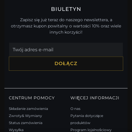
BIULETYN
Zapisz się już teraz do naszego newslettera, a
otrzymasz kupon powitalny o wartości 10% oraz wiele
innych korzyści!
DOŁĄCZ
CENTRUM POMOCY
WIĘCEJ INFORMACJI
Składanie zamówienia
O nas
Zwroty& Wymiany
Pytania dotyczące
Status zamówienia
produktów
Wysyłka
Program lojalnościowy