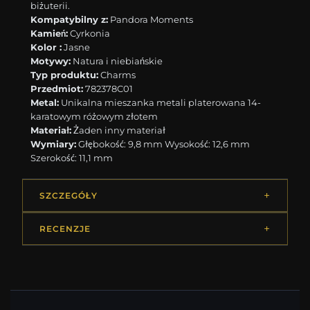
biżuterii.
Kompatybilny z:
Pandora Moments
Kamień:
Cyrkonia
Kolor :
Jasne
Motywy:
Natura i niebiańskie
Typ produktu:
Charms
Przedmiot:
782378C01
Metal:
Unikalna mieszanka metali platerowana 14-
karatowym różowym złotem
Materiał:
Żaden inny materiał
Wymiary:
Głębokość: 9,8 mm Wysokość: 12,6 mm
Szerokość: 11,1 mm
SZCZEGÓŁY
RECENZJE